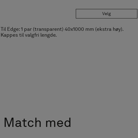
kr 590
Velg
Til Edge: 1 par (transparent) 20x1000 mm (standard).
Kappes til valgfri lengde.
kr 590