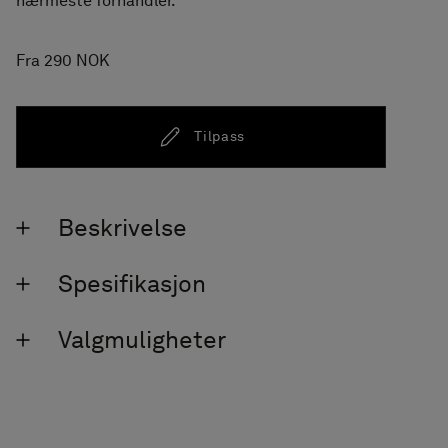
nærmeste forhandler.
Fra 290 NOK
Tilpass
Beskrivelse
Spesifikasjon
Valgmuligheter