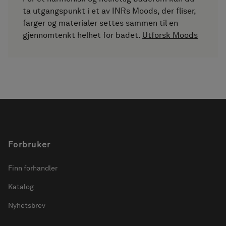
ta utgangspunkt i et av INRs Moods, der fliser,
farger og materialer settes sammen til en
gjennomtenkt helhet for badet.
Utforsk Moods
Forbruker
Finn forhandler
Katalog
Nyhetsbrev