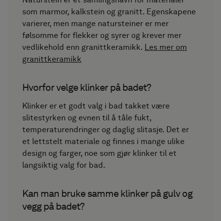
som marmor, kalkstein og granitt. Egenskapene
varierer, men mange natursteiner er mer
følsomme for flekker og syrer og krever mer
vedlikehold enn granittkeramikk.
Les mer om
granittkeramikk
Hvorfor velge klinker på badet?
Klinker er et godt valg i bad takket være
slitestyrken og evnen til å tåle fukt,
temperaturendringer og daglig slitasje. Det er
et lettstelt materiale og finnes i mange ulike
design og farger, noe som gjør klinker til et
langsiktig valg for bad.
Kan man bruke samme klinker på gulv og
vegg på badet?