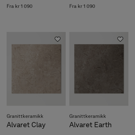
Fra kr 1 090
Fra kr 1 090
Granittkeramikk
Granittkeramikk
Alvaret Clay
Alvaret Earth