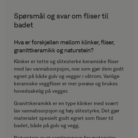
Spørsmål og svar om fliser til
badet
Hva er forskjellen mellom klinker, fliser,
granittkeramikk og naturstein?
Klinker er tette og slitesterke keramiske fliser
med lav vannabsorpsjon, noe som gjør dem godt
egnet på både gulv og vegger i våtrom. Vanlige
keramiske veggfliser er mer porøse og brukes
hovedsakelig på vegger.
Granittkeramikk er en type klinker med svært
lav vannabsorpsjon og høy slitestyrke. Det gjør
materialet spesielt godt egnet som fliser til
badet, både på gulv og vegg.
Naturstein er et samlingsnavn for materialer