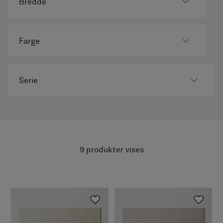
Bredde
Farge
Serie
9
produkter vises