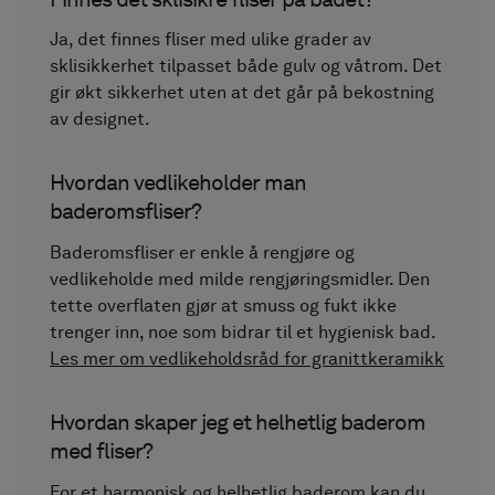
Ja, det finnes fliser med ulike grader av
sklisikkerhet tilpasset både gulv og våtrom. Det
gir økt sikkerhet uten at det går på bekostning
av designet.
Hvordan vedlikeholder man
baderomsfliser?
Baderomsfliser er enkle å rengjøre og
vedlikeholde med milde rengjøringsmidler. Den
tette overflaten gjør at smuss og fukt ikke
trenger inn, noe som bidrar til et hygienisk bad.
Les mer om vedlikeholdsråd for granittkeramikk
Hvordan skaper jeg et helhetlig baderom
med fliser?
For et harmonisk og helhetlig baderom kan du