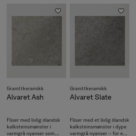
Granittkeramikk
Granittkeramikk
Alvaret Ash
Alvaret Slate
Fliser med livlig ölandsk
Fliser med et livlig ölandsk
kalksteinsmønster i
kalksteinsmønster i dype
varmgrå nyanser som
varmgrå nyanser – for et