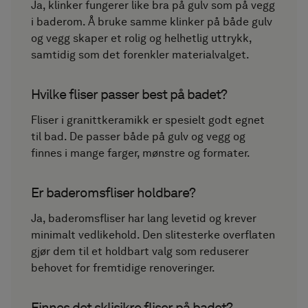
Ja, klinker fungerer like bra på gulv som på vegg
i baderom. Å bruke samme klinker på både gulv
og vegg skaper et rolig og helhetlig uttrykk,
samtidig som det forenkler materialvalget.
Hvilke fliser passer best på badet?
Fliser i granittkeramikk er spesielt godt egnet
til bad. De passer både på gulv og vegg og
finnes i mange farger, mønstre og formater.
Er baderomsfliser holdbare?
Ja, baderomsfliser har lang levetid og krever
minimalt vedlikehold. Den slitesterke overflaten
gjør dem til et holdbart valg som reduserer
behovet for fremtidige renoveringer.
Finnes det sklisikre fliser på badet?