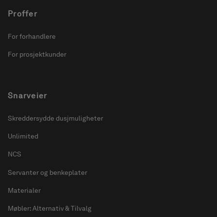
Proffer
For forhandlere
For prosjektkunder
Snarveier
Skreddersydde dusjmuligheter
Unlimited
NCS
Servanter og benkeplater
Materialer
Møbler: Alternativ & Tilvalg