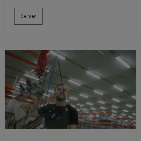
Se mer