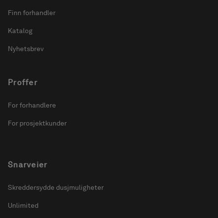
Finn forhandler
Katalog
Nyhetsbrev
Proffer
For forhandlere
For prosjektkunder
Snarveier
Skreddersydde dusjmuligheter
Unlimited