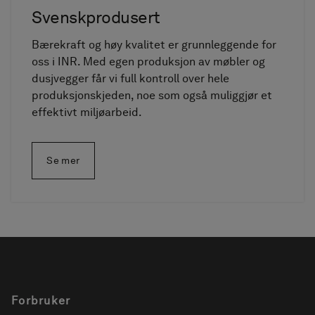
Svenskprodusert
Bærekraft og høy kvalitet er grunnleggende for
oss i INR. Med egen produksjon av møbler og
dusjvegger får vi full kontroll over hele
produksjonskjeden, noe som også muliggjør et
effektivt miljøarbeid.
Se mer
Forbruker