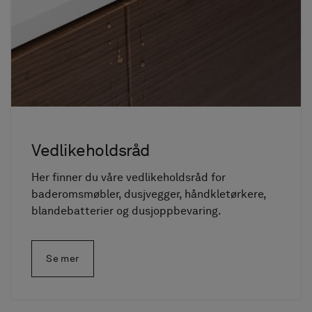
Vedlikeholdsråd
Her finner du våre vedlikeholdsråd for
baderomsmøbler, dusjvegger, håndkletørkere,
blandebatterier og dusjoppbevaring.
Se mer