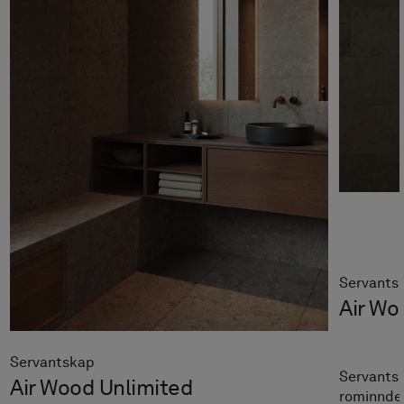
Servants
Air Wo
Servantskap
Servants
Air Wood Unlimited
rominndel