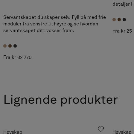
detaljer 
Servantskapet du skaper selv. Fyll på med frie
moduler fra venstre til høyre og se hvordan
servantskapet ditt vokser fram.
Fra kr 25
Fra kr 32 770
Lignende produkter
Høyskap
Høyskap