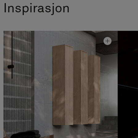
Inspirasjon
Høyskap Air Wood 40
Fra kr 14 990
Høyskap Air Wood 40 med skuffer
Fra kr 18 590