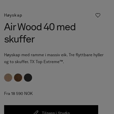
Høyskap
Air Wood 40 med
skuffer
Høyskap med ramme i massiv eik. Tre flyttbare hyller
og to skuffer. TX Top Extreme™.
Fra 18 590 NOK
Tilpass i Studio