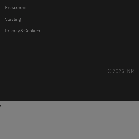
Presserom
Varsling
Privacy & Cookies
© 2026 INR
;