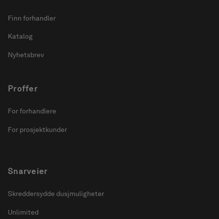
Finn forhandler
Katalog
Nyhetsbrev
Proffer
For forhandlere
For prosjektkunder
Snarveier
Skreddersydde dusjmuligheter
Unlimited