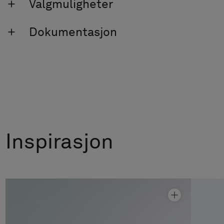
Valgmuligheter
Dokumentasjon
Inspirasjon
Dusjhjørne Linc 13 Flex
Fra kr 14 690
Dusjhjørne Linc 13 Original
Fra kr 12 490