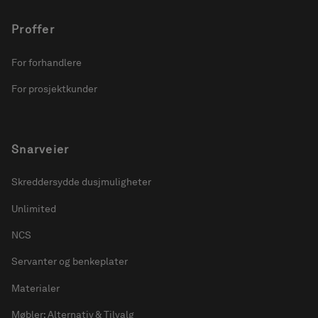
Proffer
For forhandlere
For prosjektkunder
Snarveier
Skreddersydde dusjmuligheter
Unlimited
NCS
Servanter og benkeplater
Materialer
Møbler: Alternativ & Tilvalg