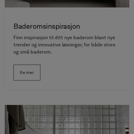
Baderoms­inspirasjon
Finn inspirasjon til ditt nye baderom blant nye
trender og innovative løsninger, for både store
og små baderom.
Se mer