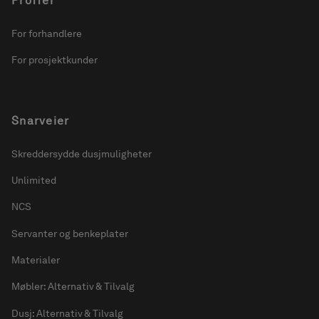
Proffer
For forhandlere
For prosjektkunder
Snarveier
Skreddersydde dusjmuligheter
Unlimited
NCS
Servanter og benkeplater
Materialer
Møbler: Alternativ & Tilvalg
Dusj: Alternativ & Tilvalg