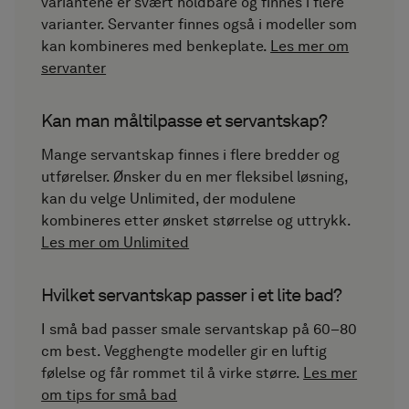
variantene er svært holdbare og finnes i flere
varianter. Servanter finnes også i modeller som
kan kombineres med benkeplate.
Les mer om
servanter
Kan man måltilpasse et servantskap?
Mange servantskap finnes i flere bredder og
utførelser. Ønsker du en mer fleksibel løsning,
kan du velge Unlimited, der modulene
kombineres etter ønsket størrelse og uttrykk.
Les mer om Unlimited
Hvilket servantskap passer i et lite bad?
I små bad passer smale servantskap på 60–80
cm best. Vegghengte modeller gir en luftig
følelse og får rommet til å virke større.
Les mer
om tips for små bad