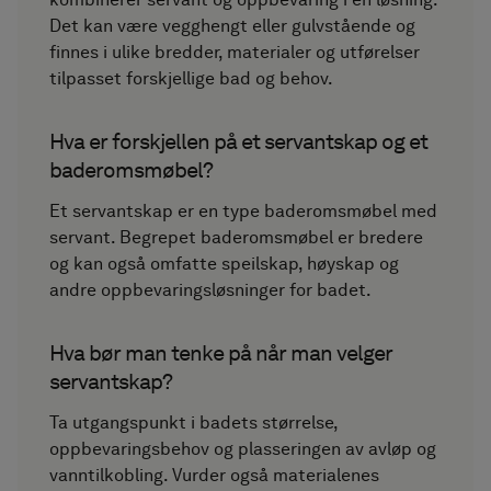
Det kan være vegghengt eller gulvstående og
finnes i ulike bredder, materialer og utførelser
tilpasset forskjellige bad og behov.
Hva er forskjellen på et servantskap og et
baderomsmøbel?
Et servantskap er en type baderomsmøbel med
servant. Begrepet baderomsmøbel er bredere
og kan også omfatte speilskap, høyskap og
andre oppbevaringsløsninger for badet.
Hva bør man tenke på når man velger
servantskap?
Ta utgangspunkt i badets størrelse,
oppbevaringsbehov og plasseringen av avløp og
vanntilkobling. Vurder også materialenes