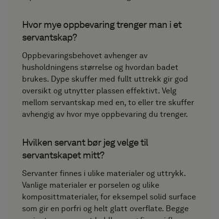
Hvor mye oppbevaring trenger man i et
servantskap?
Oppbevaringsbehovet avhenger av
husholdningens størrelse og hvordan badet
brukes. Dype skuffer med fullt uttrekk gir god
oversikt og utnytter plassen effektivt. Velg
mellom servantskap med en, to eller tre skuffer
avhengig av hvor mye oppbevaring du trenger.
Hvilken servant bør jeg velge til
servantskapet mitt?
Servanter finnes i ulike materialer og uttrykk.
Vanlige materialer er porselen og ulike
komposittmaterialer, for eksempel solid surface
som gir en porfri og helt glatt overflate. Begge