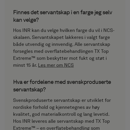
Finnes det servantskap i en farge jeg selv
kan velge?
Hos INR kan du velge hvilken farge du vil i NCS-
skalaen. Servantskapet lakkeres i valgt farge
både utvendig og innvendig. Alle servantskap
forsegles med overflatebehandlingen TX Top
Extreme™ som beskytter mot fukt og støt i
minst 15 år.
Les mer om NCS
Hva er fordelene med svenskproduserte
servantskap?
Svenskproduserte servantskap er utviklet for
nordiske forhold og kjennetegnes av høy
kvalitet, god materialkontroll og lang levetid.
Hos INR leveres alle servantskap med TX Top
Extreme™ – en overflatebehandling som