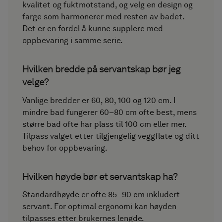
kvalitet og fuktmotstand, og velg en design og
farge som harmonerer med resten av badet.
Det er en fordel å kunne supplere med
oppbevaring i samme serie.
Hvilken bredde på servantskap bør jeg
velge?
Vanlige bredder er 60, 80, 100 og 120 cm. I
mindre bad fungerer 60–80 cm ofte best, mens
større bad ofte har plass til 100 cm eller mer.
Tilpass valget etter tilgjengelig veggflate og ditt
behov for oppbevaring.
Hvilken høyde bør et servantskap ha?
Standardhøyde er ofte 85–90 cm inkludert
servant. For optimal ergonomi kan høyden
tilpasses etter brukernes lengde.