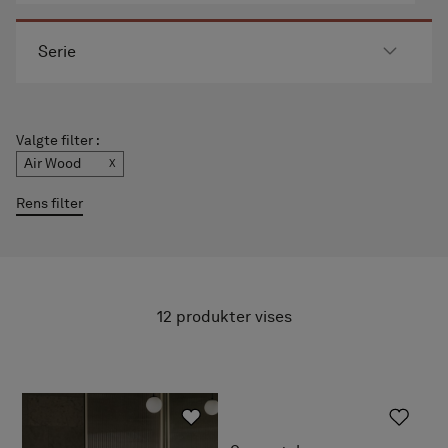
Serie
Valgte filter :
Air Wood
Rens filter
12
produkter vises