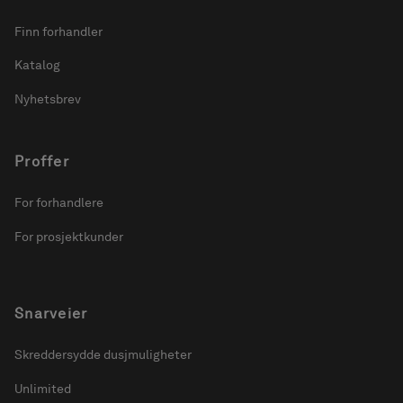
Finn forhandler
Katalog
Nyhetsbrev
Proffer
For forhandlere
For prosjektkunder
Snarveier
Skreddersydde dusjmuligheter
Unlimited