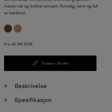
massiv eik og dobbel servant. Romslig, varm og full
av karakter.
Fra 48 780 NOK
Tilpass i Studio
Beskrivelse
Spesifikasjon