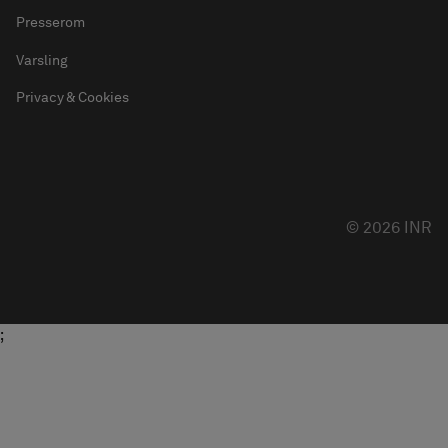
Presserom
Varsling
Privacy & Cookies
© 2026 INR
;