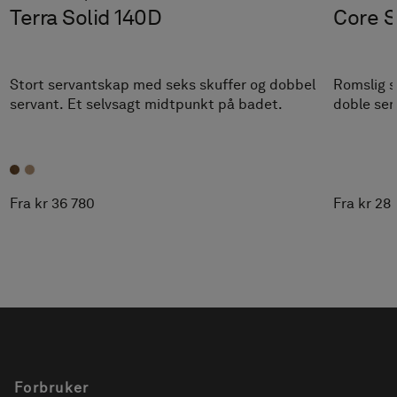
Terra Solid 140D
Core S
Stort servantskap med seks skuffer og dobbel
Romslig 
servant. Et selvsagt midtpunkt på badet.
doble ser
Fra kr 36 780
Fra kr 28
Forbruker