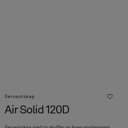
Servantskap
Air Solid 120D
Servantskap med to skuffer og åpen oppbevaring.