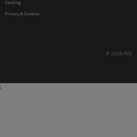
Varsling
Privacy & Cookies
© 2026 INR
;