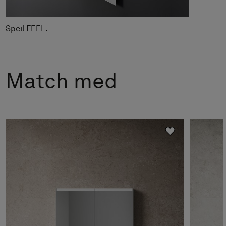
Fra kr 5 890
Speil FEEL.
Match med