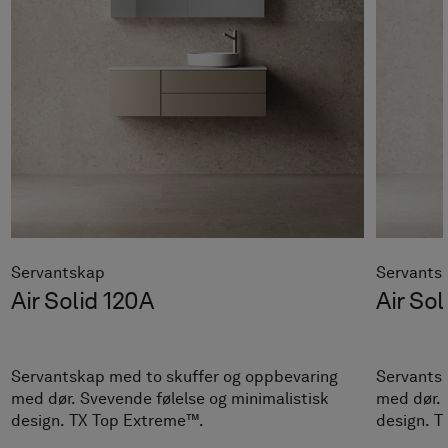
Servantskap
Servants
Air Solid 120A
Air Sol
Servantskap med to skuffer og oppbevaring
Servantsk
med dør. Svevende følelse og minimalistisk
med dør. 
design. TX Top Extreme™.
design. 