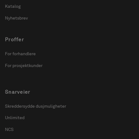
Katalog
Nyhetsbrev
Proffer
For forhandlere
For prosjektkunder
Snarveier
Skreddersydde dusjmuligheter
Unlimited
NCS