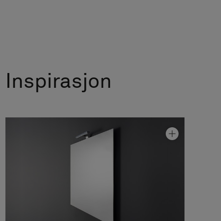
Inspirasjon
Speil Feel 100
Fra kr 6 490
Speil Feel 120
Fra kr 7 990
Speil Feel 140
Fra kr 8 590
Speil Feel 50
Fra kr 4 990
Speil Feel 60
Fra kr 5 290
Speil Feel 80