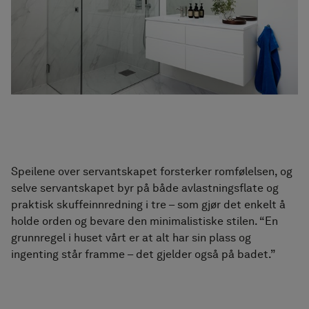
Speilene over servantskapet forsterker romfølelsen, og
selve servantskapet byr på både avlastningsflate og
praktisk skuffeinnredning i tre – som gjør det enkelt å
holde orden og bevare den minimalistiske stilen. “En
grunnregel i huset vårt er at alt har sin plass og
ingenting står framme – det gjelder også på badet.”