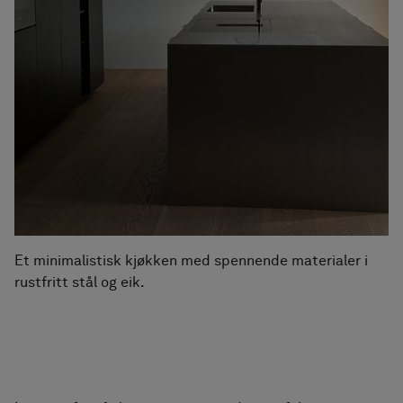
Et minimalistisk kjøkken med spennende materialer i
rustfritt stål og eik.