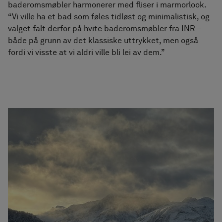
baderomsmøbler harmonerer med fliser i marmorlook.
“Vi ville ha et bad som føles tidløst og minimalistisk, og
valget falt derfor på hvite baderomsmøbler fra INR –
både på grunn av det klassiske uttrykket, men også
fordi vi visste at vi aldri ville bli lei av dem.”