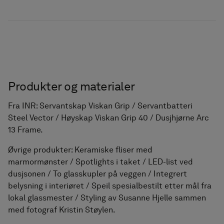
Produkter og materialer
Fra INR: Servantskap Viskan Grip / Servantbatteri
Steel Vector / Høyskap Viskan Grip 40 / Dusjhjørne Arc
13 Frame.
Øvrige produkter: Keramiske fliser med
marmormønster / Spotlights i taket / LED-list ved
dusjsonen / To glasskupler på veggen / Integrert
belysning i interiøret / Speil spesialbestilt etter mål fra
lokal glassmester / Styling av Susanne Hjelle sammen
med fotograf Kristin Støylen.