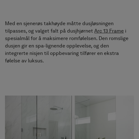
Med en sjenerøs takhøyde måtte dusjløsningen
tilpasses, og valget falt på dusjhjørnet
Arc 13 Frame
i
spesialmål for å maksimere romfølelsen. Den romslige
dusjen gir en spa-lignende opplevelse, og den
integrerte nisjen til oppbevaring tilfører en ekstra
følelse av luksus.