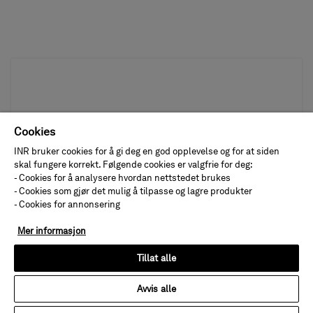
Cookies
INR bruker cookies for å gi deg en god opplevelse og for at siden
skal fungere korrekt. Følgende cookies er valgfrie for deg:
- Cookies for å analysere hvordan nettstedet brukes
- Cookies som gjør det mulig å tilpasse og lagre produkter
- Cookies for annonsering
Mer informasjon
Tillat alle
Hvite baderom
Avvis alle
Hvordan får man hvite baderom til å føles både