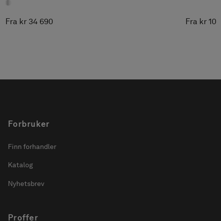
Fra kr 34 690
Fra kr 10
Forbruker
Finn forhandler
Katalog
Nyhetsbrev
Proffer