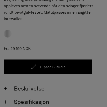
oppleves nesten svevende når den svinger fjærlett
rundt pivotgulvfestet. Måltilpasses innen angitte
intervaller.
Fra 29 190 NOK
Tilpass i Studio
Beskrivelse
Spesifikasjon