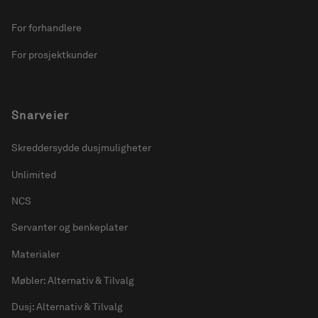
For forhandlere
For prosjektkunder
Snarveier
Skreddersydde dusjmuligheter
Unlimited
NCS
Servanter og benkeplater
Materialer
Møbler: Alternativ & Tilvalg
Dusj: Alternativ & Tilvalg