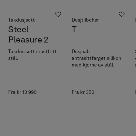
Takdusjsett
Dusjtilbehør
Steel
T
Pleasure 2
Takdusjsett i rustfritt
Dusjnal i
stål.
antrasittfarget silikon
med kjerne av stål.
Fra kr 13 990
Fra kr 350