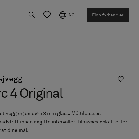
Finn forhandler
NO
sjvegg
c 4 Original
st vegg og en dør i 8 mm glass. Måltilpasses
adsfritt innen angitte intervaller. Tilpasses enkelt etter
rat dine mål.