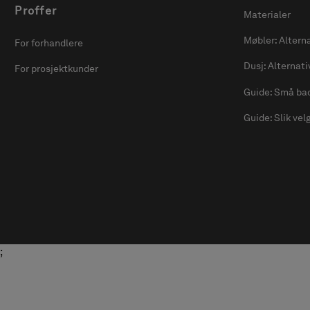
Proffer
Materialer
Møbler: Alterna
For forhandlere
Dusj: Alternati
For prosjektkunder
Guide: Små ba
Guide: Slik vel
;