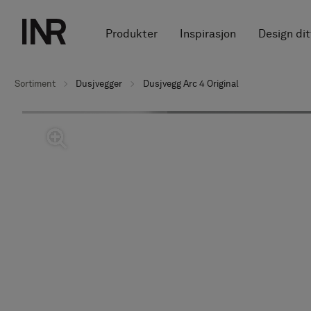
Produkter
Inspirasjon
Design di
Sortiment
Dusjvegger
Dusjvegg Arc 4 Original