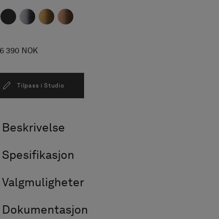
26 390 NOK
Tilpass i Studio
Beskrivelse
Spesifikasjon
Valgmuligheter
Dokumentasjon