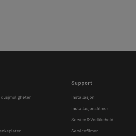
Support
 dusjmuligheter
Installasjon
Installasjonsfilmer
Service & Vedlikehold
enkeplater
Servicefilmer