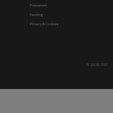
Presserom
Varsling
Privacy & Cookies
© 2026 INR