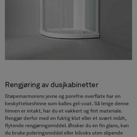
Rengjøring av dusjkabinetter
Støpemarmorens jevne og porefrie overflate har en
beskyttelseshinne som kalles gel-coat. Så lenge denne
hinnen er intakt, har du et vakkert og fint materiale.
Rengjør derfor med en fuktig klut eller et svært mildt,
flytende rengjøringsmiddel. Ønsker du en fin glans, kan
du bruke poleringsmiddel eller bilvoks uten slipende