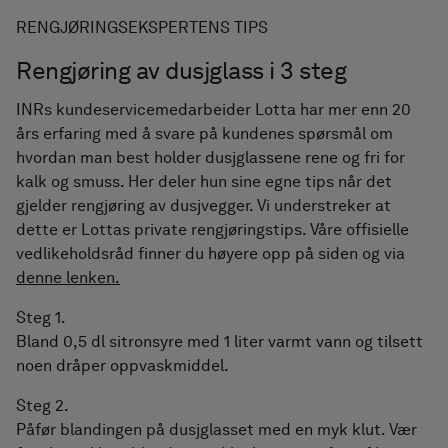
RENGJØRINGSEKSPERTENS TIPS
Rengjøring av dusjglass i 3 steg
INRs kundeservicemedarbeider Lotta har mer enn 20
års erfaring med å svare på kundenes spørsmål om
hvordan man best holder dusjglassene rene og fri for
kalk og smuss. Her deler hun sine egne tips når det
gjelder rengjøring av dusjvegger. Vi understreker at
dette er Lottas private rengjøringstips. Våre offisielle
vedlikeholdsråd finner du høyere opp på siden og via
denne lenken
.
Steg 1.
Bland 0,5 dl sitronsyre med 1 liter varmt vann og tilsett
noen dråper oppvaskmiddel.
Steg 2.
Påfør blandingen på dusjglasset med en myk klut. Vær