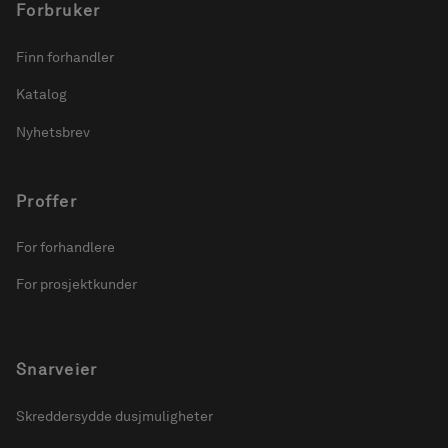
Forbruker
Finn forhandler
Katalog
Nyhetsbrev
Proffer
For forhandlere
For prosjektkunder
Snarveier
Skreddersydde dusjmuligheter