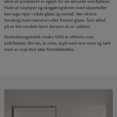
sikre at produktet er egnet for de aktuelle overflatene.
Husk at svamper og rengjøringskrem med slipemidler
kan lage riper i både glass og metall. Vær ekstra
forsiktig med mønstret eller frostet glass. Test alltid
på et lite område først dersom du er usikker.
Husholdningseddik (maks 12%) er effektiv mot
kalkflekker. Gni inn, la virke, skyll med rent vann og tørk
med en myk klut eller frottéhåndkle.