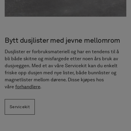
Bytt dusjlister med jevne mellomrom
Dusjlister er forbruksmateriell og har en tendens til å
bli både skitne og misfargede etter noen års bruk av
dusjveggen. Med et av våre Servicekit kan du enkelt
friske opp dusjen med nye lister, både bunnlister og
magnetlister mellom dørene. Disse kjøpes hos
våre
forhandlere
.
Servicekit