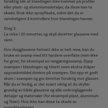
forsiktig slik at blandingen ikke kommer på profiler
eller plast- og aluminiumsdetaljer, da disse kan ta
skade. Bruk ikke sprayflaske, siden det da er
vanskeligere å kontrollere hvor blandingen havner.
Steg 3.
La virke i 20 minutter, og skyll deretter glassene med
vann.
Hvis dusjglassene fortsatt ikke er helt rene, kan du
bruke en svamp med litt hardere overflate (men ikke
for grov), for eksempel en rengjøringssvamp. Dypp
svampen i blandingen og tilsett noen ekstra dråper
oppvaskmiddel direkte på svampen. Gni opp et godt
skum i svampen og gni deretter forsiktig mot glasset.
Når du er ferdig, er det svært viktig at du skyller
grundig av både glassene og alle omkringliggende
detaljer og materialer (for eksempel plast, aluminium
og fliser). Hvis ikke kan disse ta skade av
superblandingen.