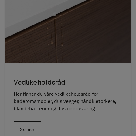
Vedlikeholdsråd
Her finner du våre vedlikeholdsråd for
baderomsmøbler, dusjvegger, håndkletørkere,
blandebatterier og dusjoppbevaring.
Se mer