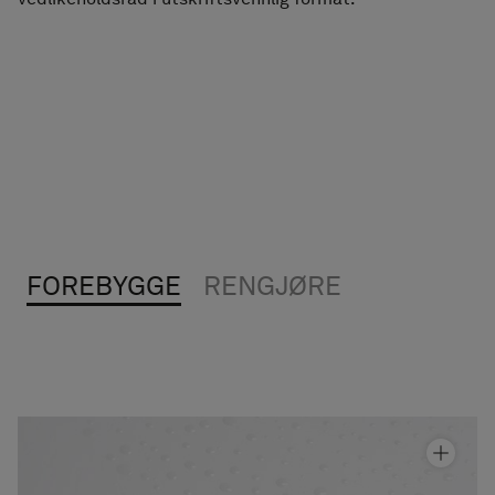
tilbehør
Håndkletørkere
Fliser i granittkeramikk
FOREBYGGE
RENGJØRE
Dusjtilbehør T
Fra kr 350