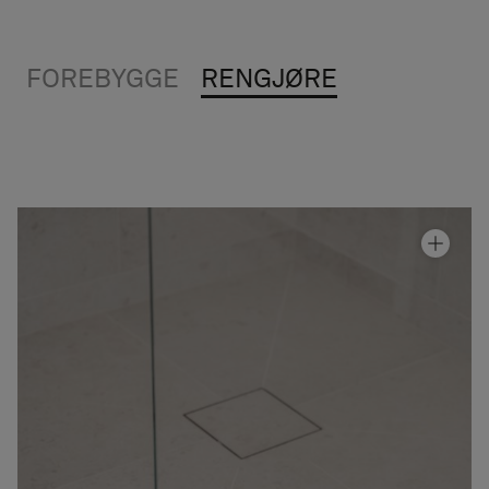
FOREBYGGE
RENGJØRE
Skjerm Arc 20 Original
Fra kr 8 990